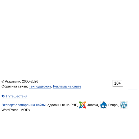
© Академик, 2000-2026
18+
Обратная связь:
Техподдержка
,
Реклама на сайте
👣 Путешествия
Экспорт словарей на сайты
, сделанные на PHP,
Joomla,
Drupal,
WordPress, MODx.