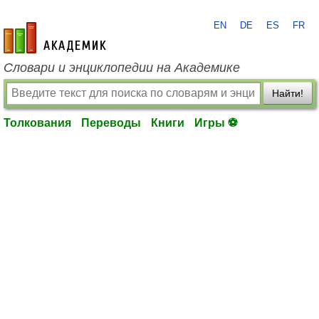
EN
DE
ES
FR
academic.ru
Словари и энциклопедии на Академике
Найти!
Толкования
Переводы
Книги
Игры ⚽